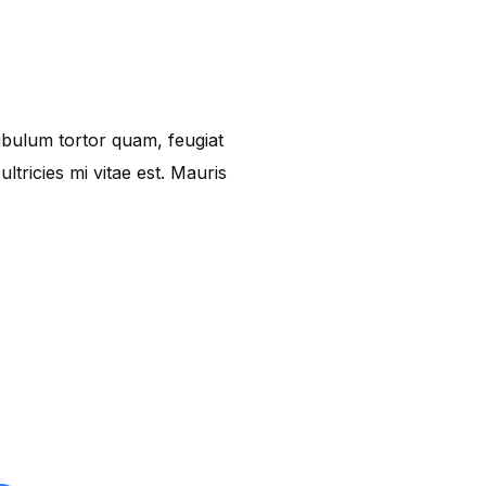
tibulum tortor quam, feugiat
ltricies mi vitae est. Mauris