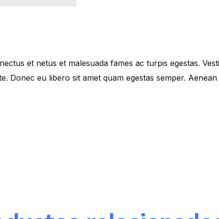
enectus et netus et malesuada fames ac turpis egestas. Ves
ante. Donec eu libero sit amet quam egestas semper. Aenean u