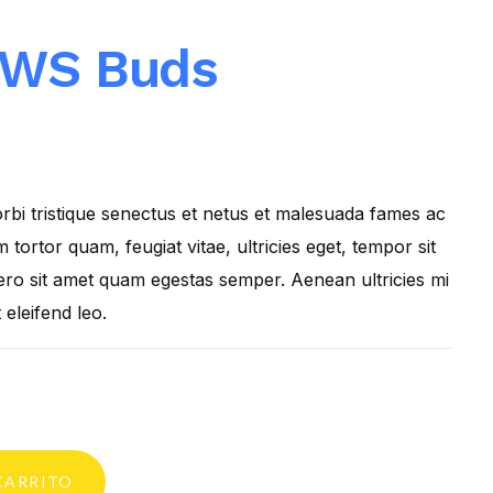
TWS Buds
rbi tristique senectus et netus et malesuada fames ac
 tortor quam, feugiat vitae, ultricies eget, tempor sit
ero sit amet quam egestas semper. Aenean ultricies mi
 eleifend leo.
CARRITO