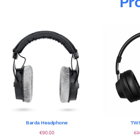
Pr
Barda Headphone
TWS
€
90.00
€
9