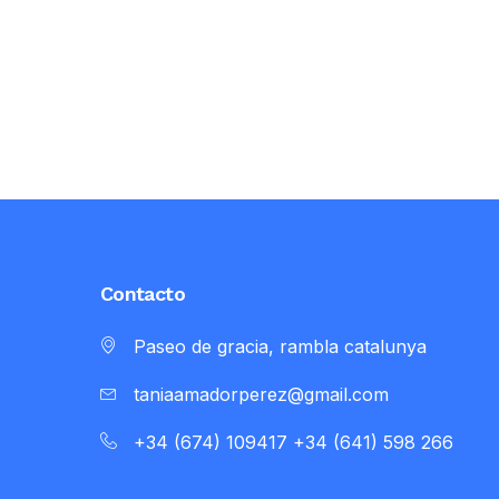
Contacto
Paseo de gracia, rambla catalunya
taniaamadorperez@gmail.com
+34 (674) 109417 +34 (641) 598 266